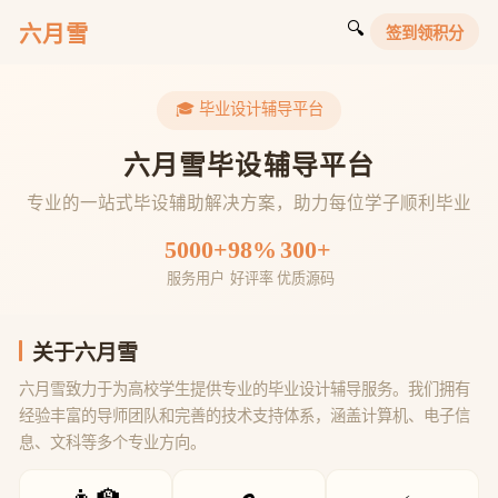
🔍
六月雪
签到领积分
🎓 毕业设计辅导平台
六月雪毕设辅导平台
专业的一站式毕设辅助解决方案，助力每位学子顺利毕业
5000+
98%
300+
服务用户
好评率
优质源码
关于六月雪
六月雪致力于为高校学生提供专业的毕业设计辅导服务。我们拥有
经验丰富的导师团队和完善的技术支持体系，涵盖计算机、电子信
息、文科等多个专业方向。