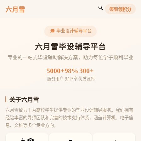
🔍
六月雪
签到领积分
🎓 毕业设计辅导平台
六月雪毕设辅导平台
专业的一站式毕设辅助解决方案，助力每位学子顺利毕业
5000+
98%
300+
服务用户
好评率
优质源码
关于六月雪
六月雪致力于为高校学生提供专业的毕业设计辅导服务。我们拥有
经验丰富的导师团队和完善的技术支持体系，涵盖计算机、电子信
息、文科等多个专业方向。