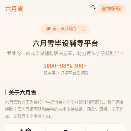
🔍
六月雪
签到领积分
🎓 毕业设计辅导平台
六月雪毕设辅导平台
专业的一站式毕设辅助解决方案，助力每位学子顺利毕业
5000+
98%
300+
服务用户
好评率
优质源码
关于六月雪
六月雪致力于为高校学生提供专业的毕业设计辅导服务。我们拥有
经验丰富的导师团队和完善的技术支持体系，涵盖计算机、电子信
息、文科等多个专业方向。