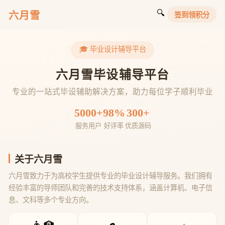
🔍
六月雪
签到领积分
🎓 毕业设计辅导平台
六月雪毕设辅导平台
专业的一站式毕设辅助解决方案，助力每位学子顺利毕业
5000+
98%
300+
服务用户
好评率
优质源码
关于六月雪
六月雪致力于为高校学生提供专业的毕业设计辅导服务。我们拥有
经验丰富的导师团队和完善的技术支持体系，涵盖计算机、电子信
息、文科等多个专业方向。